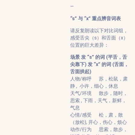
—
“s” 与 “x” 重点辨音词表
请反复朗读以下对比词组，
感受舌尖（s）和舌面（x）
位置的巨大差异：
场景 发 “s” 的词 (平舌，舌
尖靠下) 发 “x” 的词 (舌面，
舌面拱起)
人物/称呼 苏，松鼠，肃
静 , 小许，细心，休息
天气/环境 散步，随时，
思索 , 下雨，天气，新鲜，
气息
心情/感受 松，肃，散
（放松), 开心，伤心，烦心
动作/行为 思索，散步，