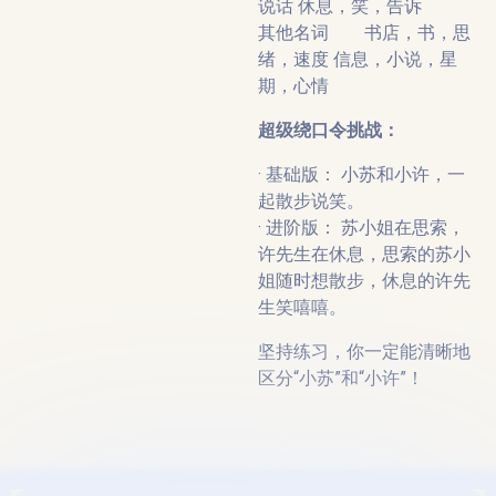
说话 休息，笑，告诉
其他名词 书店，书，思
绪，速度 信息，小说，星
期，心情
超级绕口令挑战：
· 基础版： 小苏和小许，一
起散步说笑。
· 进阶版： 苏小姐在思索，
许先生在休息，思索的苏小
姐随时想散步，休息的许先
生笑嘻嘻。
坚持练习，你一定能清晰地
区分“小苏”和“小许”！