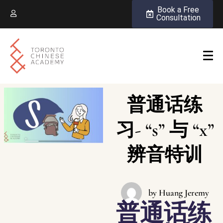
Book a Free
Consultation
普通话练
习- “s” 与 “x”
辨音特训
by
Huang Jeremy
普通话练