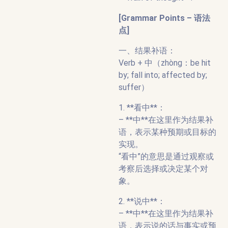
[Grammar Points – 语法
点]
一、结果补语：
Verb + 中（zhòng：be hit
by; fall into; affected by;
suffer）
1. **看中**：
– **中**在这里作为结果补
语，表示某种预期或目标的
实现。
“看中”的意思是通过观察或
考察后选择或决定某个对
象。
2. **说中**：
– **中**在这里作为结果补
语，表示说的话与事实或预