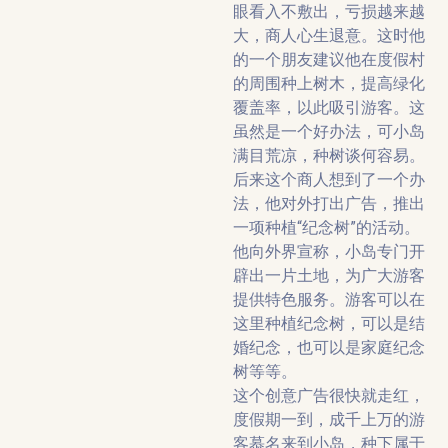
眼看入不敷出，亏损越来越
大，商人心生退意。这时他
的一个朋友建议他在度假村
的周围种上树木，提高绿化
覆盖率，以此吸引游客。这
虽然是一个好办法，可小岛
满目荒凉，种树谈何容易。
后来这个商人想到了一个办
法，他对外打出广告，推出
一项种植“纪念树”的活动。
他向外界宣称，小岛专门开
辟出一片土地，为广大游客
提供特色服务。游客可以在
这里种植纪念树，可以是结
婚纪念，也可以是家庭纪念
树等等。
这个创意广告很快就走红，
度假期一到，成千上万的游
客慕名来到小岛，种下属于