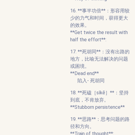
16. **事半功倍**：形容用较
少的力气和时间，获得更大
的效果。
**Get twice the result with
half the effort**:
17. **死胡同**：没有出路的
地方，比喻无法解决的问题
或困境。
**Dead end**
陷入- 死胡同
18. **死磕［sǐkē］**：坚持
到底，不肯放弃。
**Stubborn persistence**
19. **思路**：思考问题的路
径和方向。
**Train of thought**: