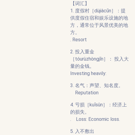
【词汇】
1. 度假村［dùjiàcūn］：提
供度假住宿和娱乐设施的地
方，通常位于风景优美的地
方。
. Resort
2. 投入重金
［tóurùzhòngjīn］： 投入大
量的金钱。
Investing heavily:
3. 名气：声望、知名度。
Reputation
4. 亏损［kuīsǔn］：经济上
的损失。
. Loss: Economic loss.
5. 入不敷出