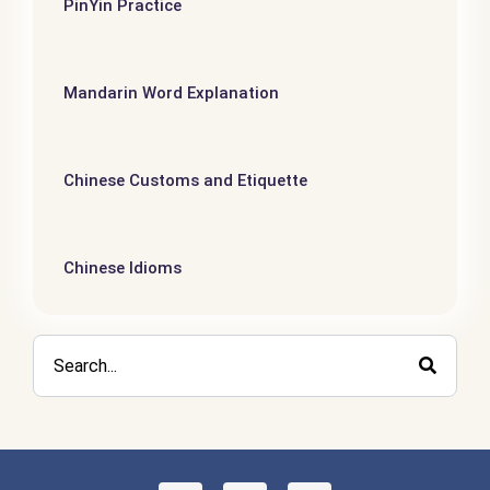
PinYin Practice
Mandarin Word Explanation
Chinese Customs and Etiquette
Chinese Idioms