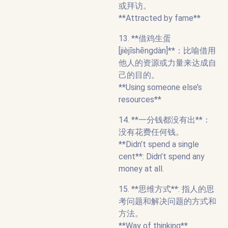
或拜访。
**Attracted by fame**
13. **借鸡生蛋
[jièjīshēngdàn]**：比喻借用
他人的资源或力量来达成自
己的目的。
**Using someone else’s
resources**
14. **一分钱都没有出**：
没有花费任何钱。
**Didn’t spend a single
cent**: Didn’t spend any
money at all.
15. **思维方式**: 指人的思
考问题和解决问题的方式和
方法。
**Way of thinking**