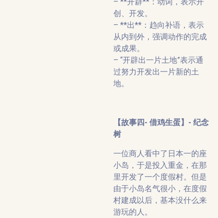
– **开辟**：动词，表示开
创、开发。
– **出**：趋向补语，表示
从内到外，强调动作的完成
或成果。
– “开辟出一片土地”表示通
过努力开发出一片新的土
地。
【故事四- 借鸡生蛋】- 纪念
树
一位商人看中了日本一的座
小岛，于是投入重金，在那
里开发了一个度假村。但是
由于小岛名气很小，在度假
村建成以后，基本没什么来
游玩的人。