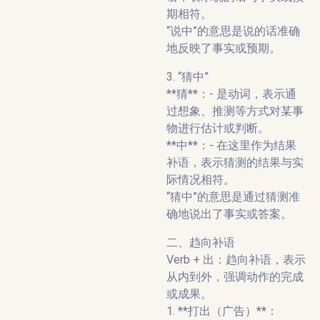
期相符。
“说中”的意思是说的话准确
地反映了事实或预期。
3. “猜中”
**猜**：- 是动词，表示通
过想象、推测等方式对某事
物进行估计或判断。
**中**：- 在这里作为结果
补语，表示猜测的结果与实
际情况相符。
“猜中”的意思是通过猜测准
确地说出了事实或答案。
二、趋向补语
Verb + 出：趋向补语，表示
从内到外，强调动作的完成
或成果。
1. **打出（广告）**：