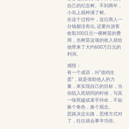
自己的纪念树。不到两年，
小岛上就种满了树。
在这个过程中，这位商人一
分钱都没有出, 还要向游客
收取300日元一棵树苗的费
用，光树苗这项的收入就给
他带来了大约600万日元的
利润。
感悟：
有一个成语，叫“借鸡生
蛋”，就是借助他人的力
量，来实现自己的目标，当
你陷入死胡同的时候，与其
一味死磕或束手待命，不如
换个角色，换个观念。
思路决定出路，思维方式对
了，往往就会事半功倍。